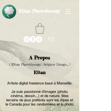
Eltan Phototherapy
A Propos
( Eltan Phototherapy : Soigner l'image... )
Eltan
Artiste digital freelance basé à Marseille.
Je suis passionné d'images (photo,
cinéma, dessin...) et de nature.
Mes
terrains de jeux préférés sont les Alpes et
le Canada pour les randonnées et la photo.