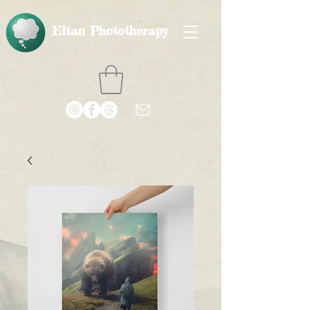
Eltan Phototherapy